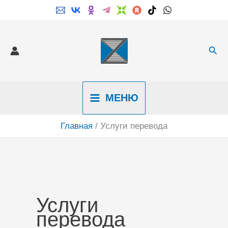
Перейти
к
содержимому
Пои
МЕНЮ
Главная
Услуги перевода
Услуги
перевода