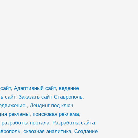
сайт
,
Адаптивный сайт
,
ведение
ть сайт
,
Заказать сайт Ставрополь
,
родвижение.
,
Лендинг под ключ
,
ция рекламы
,
поисковая реклама
,
,
разработка портала
,
Разработка сайта
аврополь
,
сквозная аналитика
,
Создание