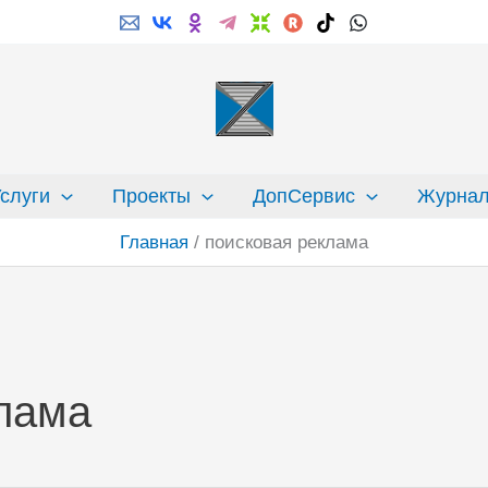
слуги
Проекты
ДопСервис
Журна
Главная
поисковая реклама
лама