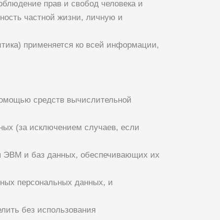
облюдение прав и свобод человека и
нность частной жизни, личную и
итика) применяется ко всей информации,
 помощью средств вычислительной
ных (за исключением случаев, если
ля ЭВМ и баз данных, обеспечивающих их
ных персональных данных, и
елить без использования