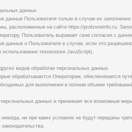
ональных данных
ые данные Пользователя только в случае их заполнения
мы, расположенные на сайте
https://profzoneinfo.ru
. Зап
ератору, Пользователь выражает свое согласие с данно
ые данные о Пользователе в случае, если это разрешено
 использование технологии JavaScript).
 других видов обработки персональных данных
торые обрабатываются Оператором, обеспечивается пут
еобходимых для выполнения в полном объеме требовани
ть персональных данных и принимает все возможные ме
никогда, ни при каких условиях не будут переданы тре
 законодательства.