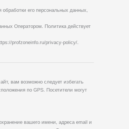
 обработки его персональных данных,
анных Оператором. Политика действует
ttps://profzoneinfo.ru/privacy-policy/
.
айт, вам возможно следует избегать
асположения по GPS. Посетители могут
хранение вашего имени, адреса email и