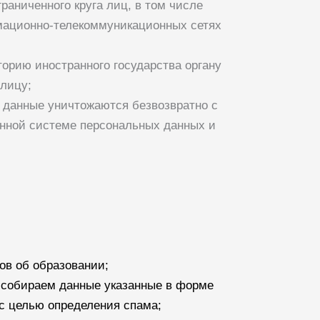
раниченного круга лиц, в том числе
мационно-телекоммуникационных сетях
торию иностранного государства органу
 лицу;
е данные уничтожаются безвозвратно с
нной системе персональных данных и
ов об образовании;
ы собираем данные указанные в форме
 с целью определения спама;