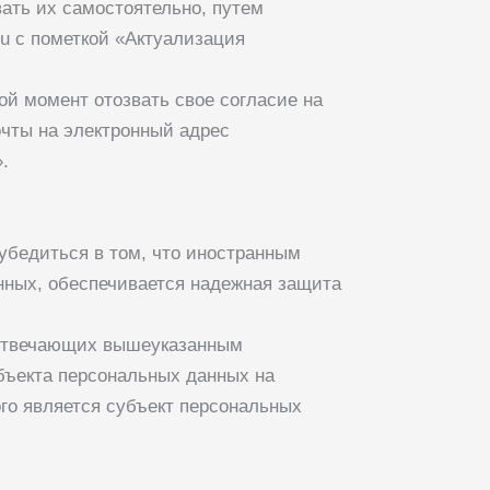
вать их самостоятельно, путем
ru
с пометкой «Актуализация
ой момент отозвать свое согласие на
чты на электронный адрес
.
убедиться в том, что иностранным
нных, обеспечивается надежная защита
е отвечающих вышеуказанным
бъекта персональных данных на
ого является субъект персональных