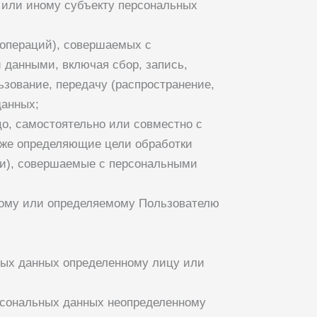
или иному субъекту персональных
(операций), совершаемых с
 данными, включая сбор, запись,
ьзование, передачу (распространение,
данных;
цо, самостоятельно или совместно с
кже определяющие цели обработки
ии), совершаемые с персональными
ному или определяемому Пользователю
ных данных определенному лицу или
ерсональных данных неопределенному