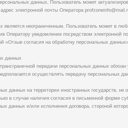
 персональных данных, Пользователь может актуализиро
 адрес электронной почты Оператора
profzoneinfo@mail.
ых является неограниченным. Пользователь может в люб
ив Оператору уведомление посредством электронной по
ой «Отзыв согласия на обработку персональных данных»
ых данных
 трансграничной передачи персональных данных обязан 
предполагается осуществлять передачу персональных да
ьных данных на территории иностранных государств, н
ько в случае наличия согласия в письменной форме су
ных данных и/или исполнения договора, стороной котор