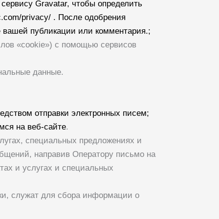
сервису Gravatar, чтобы определить
c.com/privacy/ . После одобрения
е вашей публикации или комментария.;
айлов «cookie») с помощью сервисов
нальные данные.
едством отправки электронных писем;
мся на веб-сайте
.
слугах, специальных предложениях и
общений, направив Оператору письмо на
тах и услугах и специальных
ки, служат для сбора информации о