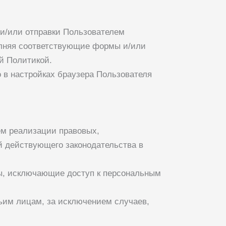
 и/или отправки Пользователем
олняя соответствующие формы и/или
й Политикой.
 в настройках браузера Пользователя
ем реализации правовых,
й действующего законодательства в
ры, исключающие доступ к персональным
тьим лицам, за исключением случаев,