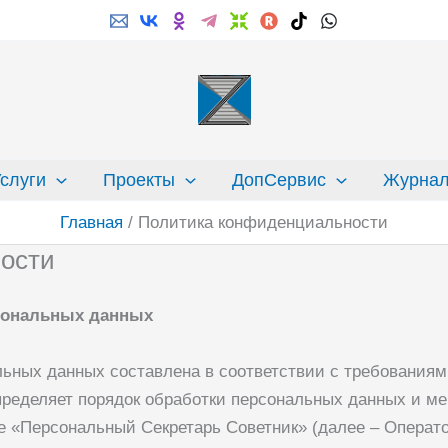
слуги
Проекты
ДопСервис
Журна
Главная
Политика конфиденциальности
ости
сональных данных
ьных данных составлена в соответствии с требованиями
ределяет порядок обработки персональных данных и ме
ые
«Персональный Секретарь Советник»
(далее – Операто