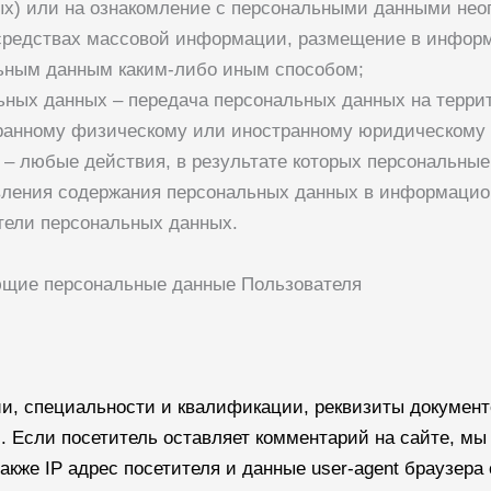
ых) или на ознакомление с персональными данными неог
средствах массовой информации, размещение в инфор
льным данным каким-либо иным способом;
льных данных – передача персональных данных на терри
транному физическому или иностранному юридическому
 – любые действия, в результате которых персональны
ления содержания персональных данных в информацио
тели персональных данных.
ющие персональные данные Пользователя
и, специальности и квалификации, реквизиты документ
. Если посетитель оставляет комментарий на сайте, м
акже IP адрес посетителя и данные user-agent браузера