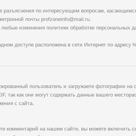
ые разъяснения по интересующим вопросам, касающимся
ектронной почты
profzoneinfo@mail.ru
.
ы любые изменения политики обработки персональных д
одном доступе расположена в сети Интернет по адресу
h
рированный пользователь и загружаете фотографии на с
IF, так как они могут содержать данные вашего местор
ения с сайта.
те комментарий на нашем сайте, вы можете включить со