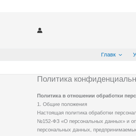
Перейти
к
содержимому
Главк
У
Политика конфиденциальн
Политика в отношении обработки пер
1. Общие положения
Настоящая политика обработки персонал
№152-ФЗ «О персональных данных» и оп
персональных данных, предпринимаем