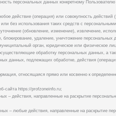
ость персональных данных конкретному Пользователю 
любое действие (операция) или совокупность действий 
или без использования таких средств с персональными
уточнение (обновление, изменение), извлечение, испол
е, блокирование, удаление, уничтожение персональных 
, муниципальный орган, юридическое или физическое ли
осуществляющие обработку персональных данных, а та
ьных данных, подлежащих обработке, действия (операц
ормация, относящаяся прямо или косвенно к определен
веб-сайта
https://profzoneinfo.ru
;
ных – действия, направленные на раскрытие персональ
нных – любые действия, направленные на раскрытие п